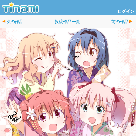
ログイン
次の作品
投稿作品一覧
前の作品