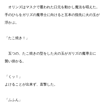
オリンズはマスクで覆われた口元を動かし魔法を唱えた。
手のひらをガリズの魔導士に向けると五本の指先に火の玉が
浮かぶ。
「たこ焼き！」
五つの、たこ焼きの型をした火の玉がガリズの魔導士に
襲い掛かる。
「くッ！」
よけることが出来ず、直撃した。
「ふふん」