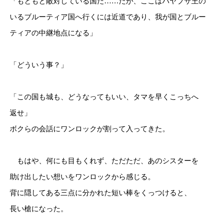
「もともと敵対している国だ……だが、ここはハヤブサ王の
いるブルーティア国へ行くには近道であり、我が国とブルー
ティアの中継地点になる」
「どういう事？」
「この国も城も、どうなってもいい、タマを早くこっちへ
返せ」
ボクらの会話にワンロックが割って入ってきた。
もはや、何にも目もくれず、ただただ、あのシスターを
助け出したい想いをワンロックから感じる。
背に隠してある三点に分かれた短い棒をくっつけると、
長い槍になった。