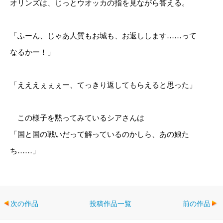
オリンズは、じっとウオッカの指を見ながら答える。
「ふーん、じゃあ人質もお城も、お返しします……って
なるかー！」
「えええぇぇぇー、てっきり返してもらえると思った」
この様子を黙ってみているシアさんは
「国と国の戦いだって解っているのかしら、あの娘た
ち……」
次の作品
投稿作品一覧
前の作品