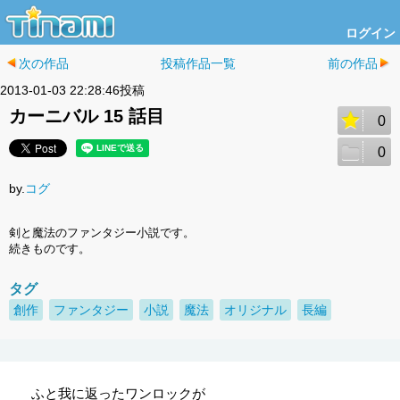
ログイン
次の作品
投稿作品一覧
前の作品
2013-01-03 22:28:46投稿
カーニバル 15 話目
0
0
by.
コグ
剣と魔法のファンタジー小説です。
続きものです。
タグ
創作
ファンタジー
小説
魔法
オリジナル
長編
ふと我に返ったワンロックが