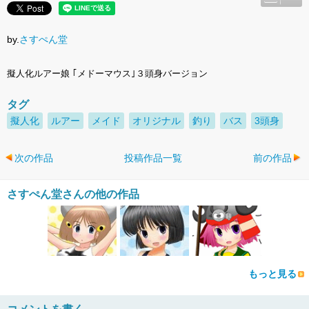
by.
さすぺん堂
擬人化ルアー娘 ｢メドーマウス｣３頭身バージョン
タグ
擬人化
ルアー
メイド
オリジナル
釣り
バス
3頭身
次の作品
投稿作品一覧
前の作品
さすぺん堂さんの他の作品
もっと見る