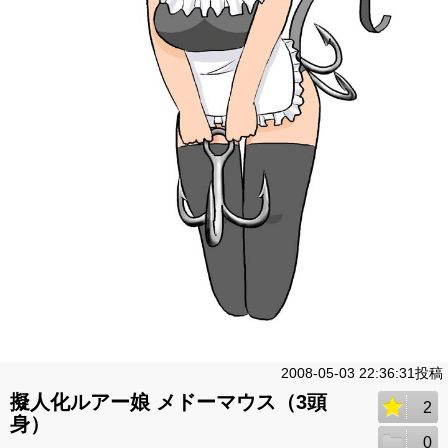
2008-05-03 22:36:31投稿
擬人化ルアー娘 メドーマウス（3頭
2
身）
0