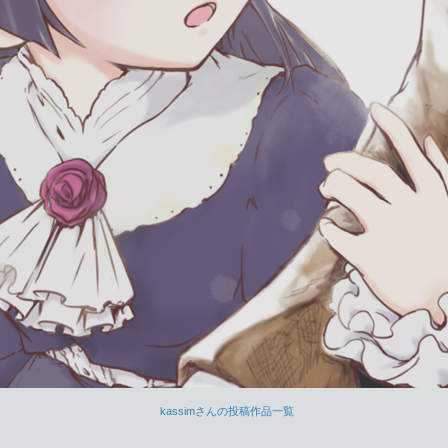
kassimさんの投稿作品一覧