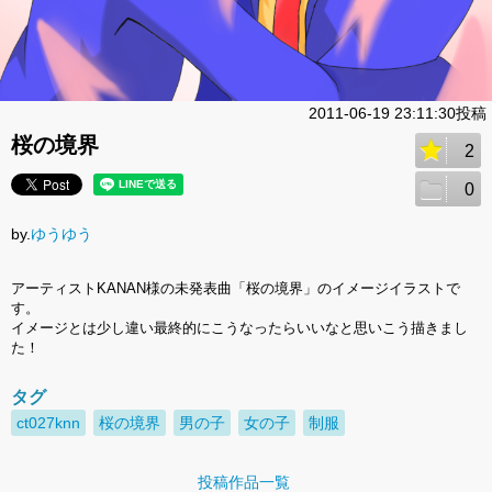
2011-06-19 23:11:30投稿
桜の境界
2
0
by.
ゆうゆう
アーティストKANAN様の未発表曲「桜の境界」のイメージイラストで
す。
イメージとは少し違い最終的にこうなったらいいなと思いこう描きまし
た！
タグ
ct027knn
桜の境界
男の子
女の子
制服
投稿作品一覧