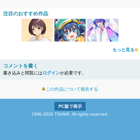
注目のおすすめ作品
もっと見る
コメントを書く
書き込みと閲覧には
ログイン
が必要です。
この作品について報告する
PC版で表示
1996-2026 TINAMI. All rights reserved.