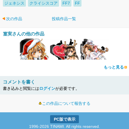
ジェネシス
クライシスコア
FF7
FF
次の作品
投稿作品一覧
篁実さんの他の作品
もっと見る
コメントを書く
書き込みと閲覧には
ログイン
が必要です。
この作品について報告する
PC版で表示
1996-2026 TINAMI. All rights reserved.