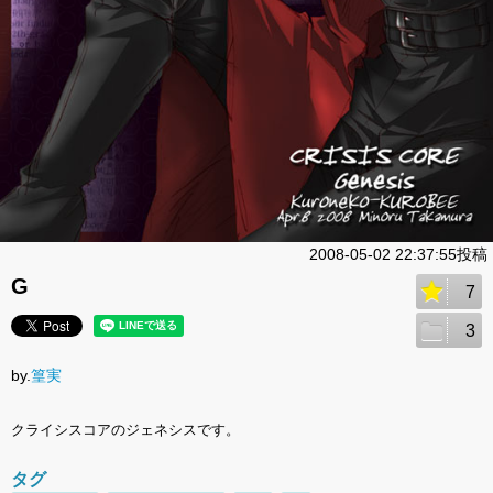
2008-05-02 22:37:55投稿
G
7
3
by.
篁実
クライシスコアのジェネシスです。
タグ