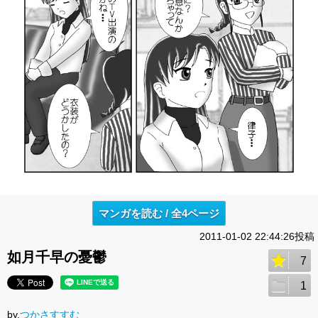
マンガを読む / 全4ページ
2011-01-02 22:44:26投稿
如月千早の憂鬱
7
1
by.
つかさすすむ