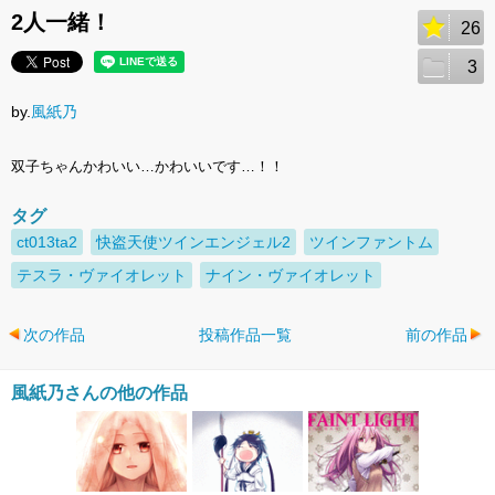
2人一緒！
26
3
by.
風紙乃
双子ちゃんかわいい…かわいいです…！！
タグ
ct013ta2
快盗天使ツインエンジェル2
ツインファントム
テスラ・ヴァイオレット
ナイン・ヴァイオレット
次の作品
投稿作品一覧
前の作品
風紙乃さんの他の作品