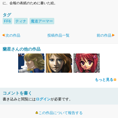
に、会報の表紙のために書いた絵。
タグ
FF6
ティナ
魔道アーマー
次の作品
投稿作品一覧
前の作品
蘭星さんの他の作品
もっと見る
コメントを書く
書き込みと閲覧には
ログイン
が必要です。
この作品について報告する