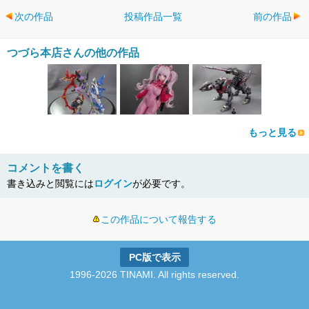
次の作品
投稿作品一覧
前の作品
つづら本店さんの他の作品
もっと見る
コメントを書く
書き込みと閲覧には
ログイン
が必要です。
この作品について報告する
PC版で表示
1996-2026 TINAMI. All rights reserved.