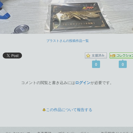
ブラストさんの投稿作品一覧
0
0
コメントの閲覧と書き込みには
ログイン
が必要です。
この作品について報告する