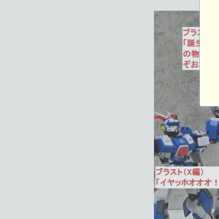
1040×780ピクセル