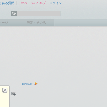
くある質問
このページのヘルプ
ログイン
セージ
設定・その他
前の作品へ