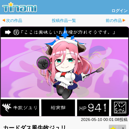
ログイン
次の作品
投稿作品一覧
前の作品
2026-05-10 00:01:08投稿
カードダス風牛牧ジュリ