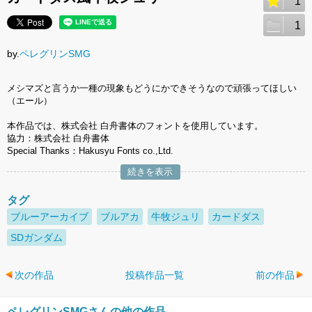
1
1
by.
ペレグリンSMG
メシマズと言うか一種の現象もどうにかできそうなので頑張ってほしい
（エール）
本作品では、株式会社 白舟書体のフォントを使用しています。
協力：株式会社 白舟書体
Special Thanks：Hakusyu Fonts co.,Ltd.
続きを表示
タグ
ブルーアーカイブ
ブルアカ
牛牧ジュリ
カードダス
SDガンダム
次の作品
投稿作品一覧
前の作品
ペレグリンSMGさんの他の作品