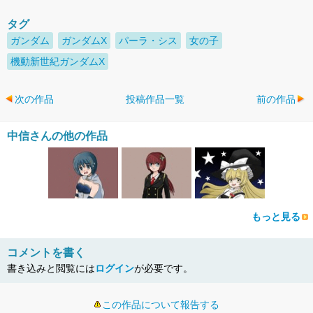
タグ
ガンダム
ガンダムX
パーラ・シス
女の子
機動新世紀ガンダムX
次の作品
投稿作品一覧
前の作品
中信さんの他の作品
もっと見る
コメントを書く
書き込みと閲覧には
ログイン
が必要です。
この作品について報告する