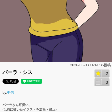
2026-05-03 14:41:35投稿
パーラ・シス
2
0
by.
中信
パーラさん可愛い。
(以前に描いたイラストを加筆・修正)