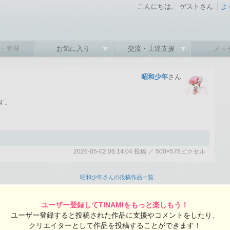
こんにちは、 ゲストさん
よ
・管理
お気に入り
交流・上達支援
メッ
昭和少年
さん
す。
2026-05-02 06:14:04 投稿 ／ 500×576ピクセル
26-05-02 06:14:04 投稿
閲覧数：115 閲覧ユーザー数：114
昭和少年さんの投稿作品一覧
00×576ピクセル
ユーザー登録してTINAMIをもっと楽しもう！
ユーザー登録すると投稿された作品に支援やコメントをしたり、
クリエイターとして作品を投稿することができます！