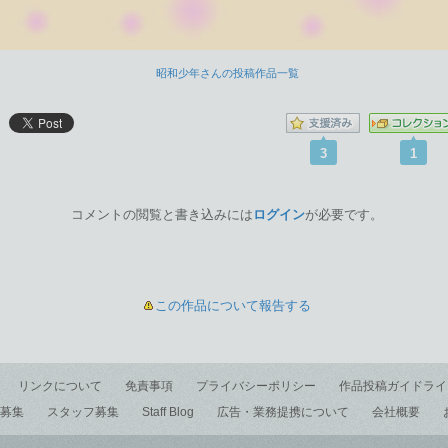
昭和少年さんの投稿作品一覧
3
1
コメントの閲覧と書き込みには
ログイン
が必要です。
この作品について報告する
リンクについて
免責事項
プライバシーポリシー
作品投稿ガイドライ
募集
スタッフ募集
Staff Blog
広告・業務提携について
会社概要