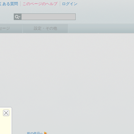
くある質問
このページのヘルプ
ログイン
セージ
設定・その他
前の作品へ