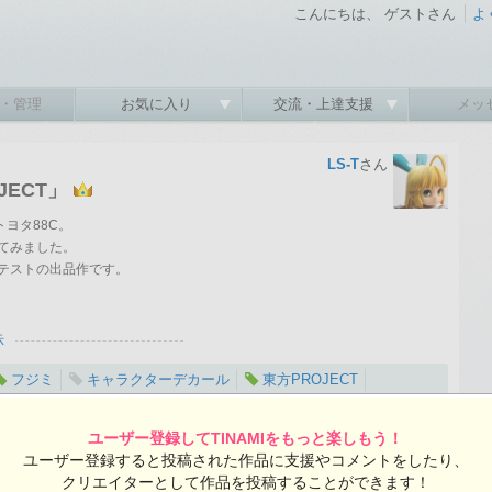
こんにちは、 ゲストさん
よ
・管理
お気に入り
交流・上達支援
メッ
LS-T
さん
OJECT」
ヨタ88C。
てみました。
テストの出品作です。
示
フジミ
キャラクターデカール
東方PROJECT
デル
2026-04-23 00:34:42 投稿 ／ 2560×1920ピクセル
ユーザー登録してTINAMIをもっと楽しもう！
ユーザー登録すると投稿された作品に支援やコメントをしたり、
クリエイターとして作品を投稿することができます！
LS-Tさんの投稿作品一覧