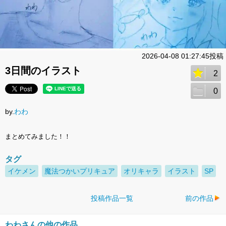
2026-04-08 01:27:45投稿
3日間のイラスト
2
0
by.
わわ
まとめてみました！！
タグ
イケメン
魔法つかいプリキュア
オリキャラ
イラスト
SP
投稿作品一覧
前の作品
わわさんの他の作品