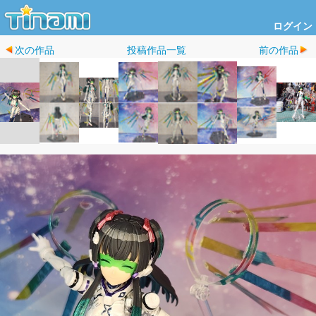
ログイン
次の作品
投稿作品一覧
前の作品