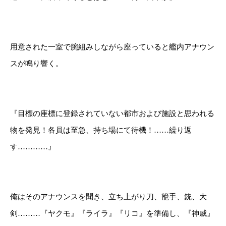
用意された一室で腕組みしながら座っていると艦内アナウン
スが鳴り響く。
『目標の座標に登録されていない都市および施設と思われる
物を発見！各員は至急、持ち場にて待機！……繰り返
す…………』
俺はそのアナウンスを聞き、立ち上がり刀、籠手、銃、大
剣………『ヤクモ』『ライラ』『リコ』を準備し、『神威』