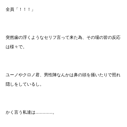
全員「！！！」
突然歯の浮くようなセリフ言って来た為、その場の皆の反応
は様々で。
ユーノやクロノ君、男性陣なんかは鼻の頭を掻いたりで照れ
隠しをしているし。
かく言う私達は…………。