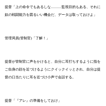
提督「上の命令でもあるしな………監視目的もある、それに
奴の戦闘能力を図るいい機会だ、データは取っておけよ」
管理局員(管制官)「了解！」
提督が管制官に声をかけると、自分に耳打ちするように指を
ご自身の顔を近づけるようにクイックイッとされ、自分は提
督の口当たりに耳を近づけ小声で会話する。
提督「『アレ』の準備をしておけ」