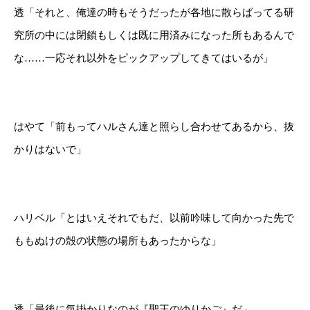
透「それと、俺達の時もそうだったが各地に散らばってる研
究所の中には閉鎖もしくは既に用済みになった所もあるんで
な……一応それ以外をピックアップしてきてはいるが」
はやて「前もってハルさん達と照らし合わせてあるから、抜
かりはないで」
ハリベル「とはいえそれでもだ、以前吟味して向かった先で
ももぬけの殻の状態の場所もあったからな」
透「最後に気掛かりなのが『聖王のゆりかご』だ」