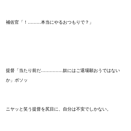
補佐官「！………本当にやるおつもりで？」
提督「当たり前だ……………奴にはご退場願おうではない
か」ボソッ
ニヤッと笑う提督を尻目に、自分は不安でしかない。