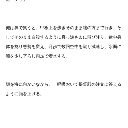
俺は鼻で笑うと、甲板上を歩きそのまま端の方まで行き、そ
してそのまま自殺するように真っ逆さまに飛び降り、途中身
体を捻り態勢を変え、月歩で数回空中を蹴り減速し、水面に
腰を少し下ろし両足で着水する。
顔を海に向かいながら、一呼吸おいて提督殿の注文に答える
ように顔を上げる。