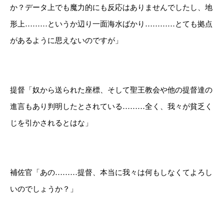
か？データ上でも魔力的にも反応はありませんでしたし、地
形上………というか辺り一面海水ばかり…………とても拠点
があるように思えないのですが」
提督「奴から送られた座標、そして聖王教会や他の提督達の
進言もあり判明したとされている………全く、我々が貧乏く
じを引かされるとはな」
補佐官「あの………提督、本当に我々は何もしなくてよろし
いのでしょうか？」