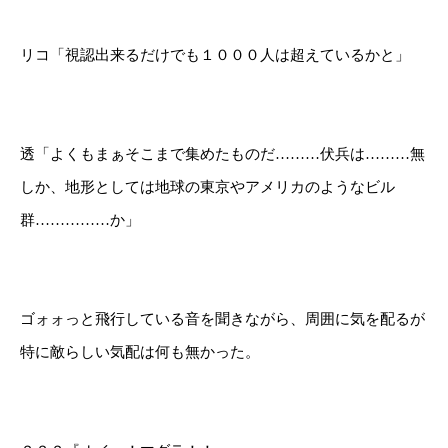
リコ「視認出来るだけでも１０００人は超えているかと」
透「よくもまぁそこまで集めたものだ………伏兵は………無
しか、地形としては地球の東京やアメリカのようなビル
群……………か」
ゴォォっと飛行している音を聞きながら、周囲に気を配るが
特に敵らしい気配は何も無かった。