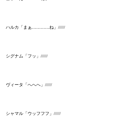
ハルカ「まぁ…………ね」//////
シグナム「フッ」//////
ヴィータ「へへへ」//////
シャマル「ウッフフフ」//////