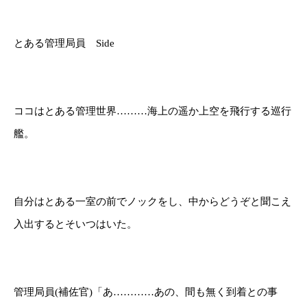
とある管理局員 Side
ココはとある管理世界………海上の遥か上空を飛行する巡行
艦。
自分はとある一室の前でノックをし、中からどうぞと聞こえ
入出するとそいつはいた。
管理局員(補佐官)「あ…………あの、間も無く到着との事