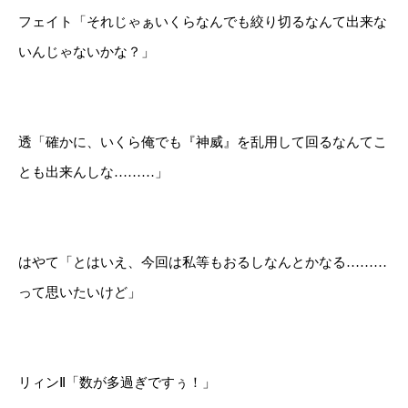
フェイト「それじゃぁいくらなんでも絞り切るなんて出来な
いんじゃないかな？」
透「確かに、いくら俺でも『神威』を乱用して回るなんてこ
とも出来んしな………」
はやて「とはいえ、今回は私等もおるしなんとかなる………
って思いたいけど」
リィンⅡ「数が多過ぎですぅ！」