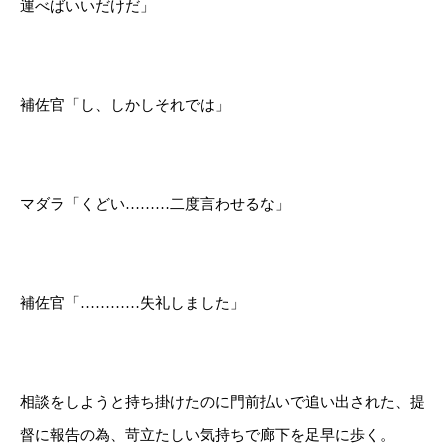
運べばいいだけだ」
補佐官「し、しかしそれでは」
マダラ「くどい………二度言わせるな」
補佐官「…………失礼しました」
相談をしようと持ち掛けたのに門前払いで追い出された、提
督に報告の為、苛立たしい気持ちで廊下を足早に歩く。