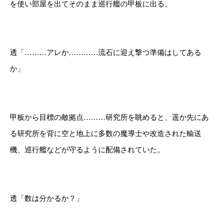
を使い部屋を出てそのまま巡行艦の甲板に出る。
透「………アレか…………流石に迎え撃つ準備はしてある
か」
甲板から目標の敵拠点………研究所を眺めると、遥か先にあ
る研究所を背に空と地上に多数の魔導士や改造された輸送
機、巡行艦などが守るように配備されていた。
透「数は分かるか？」