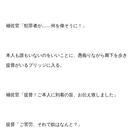
補佐官「犯罪者が……何を偉そうに！」
本人も誰もいないのをいいことに、愚痴りながら廊下を歩き
提督がいるブリッジに入る。
補佐官「提督！ご本人に到着の旨、お伝え致しました」
提督「ご苦労、それで奴はなんと？」