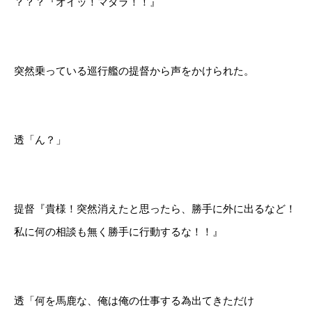
？？？『オイッ！マダラ！！』
突然乗っている巡行艦の提督から声をかけられた。
透「ん？」
提督『貴様！突然消えたと思ったら、勝手に外に出るなど！
私に何の相談も無く勝手に行動するな！！』
透「何を馬鹿な、俺は俺の仕事する為出てきただけ