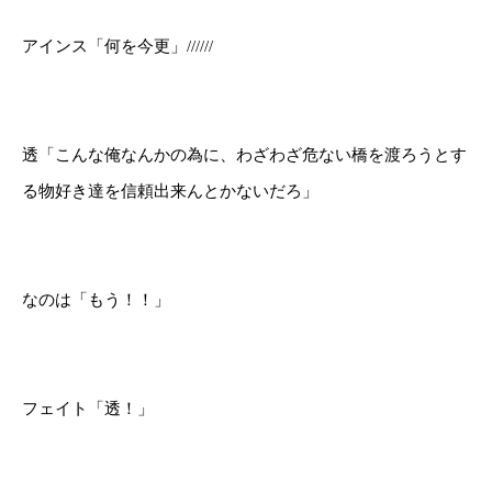
アインス「何を今更」//////
透「こんな俺なんかの為に、わざわざ危ない橋を渡ろうとす
る物好き達を信頼出来んとかないだろ」
なのは「もう！！」
フェイト「透！」