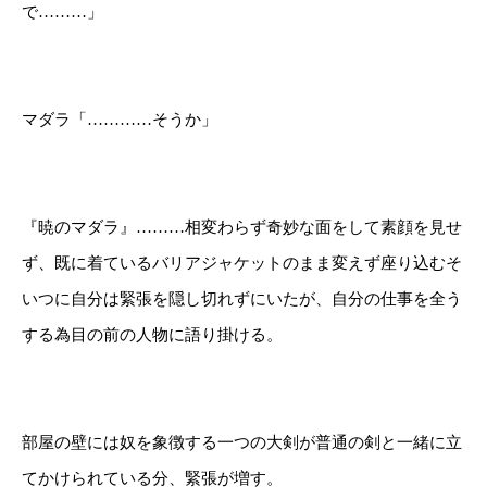
で………」
マダラ「…………そうか」
『暁のマダラ』………相変わらず奇妙な面をして素顔を見せ
ず、既に着ているバリアジャケットのまま変えず座り込むそ
いつに自分は緊張を隠し切れずにいたが、自分の仕事を全う
する為目の前の人物に語り掛ける。
部屋の壁には奴を象徴する一つの大剣が普通の剣と一緒に立
てかけられている分、緊張が増す。