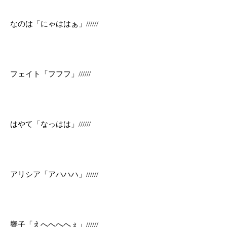
なのは「にゃははぁ」//////
フェイト「フフフ」//////
はやて「なっはは」//////
アリシア「アハハハ」//////
響子「えへへへへぇ」//////