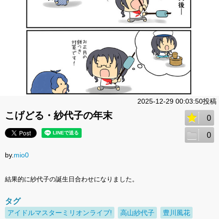
2025-12-29 00:03:50投稿
こげどる・紗代子の年末
0
0
by.
mio0
結果的に紗代子の誕生日合わせになりました。
タグ
アイドルマスターミリオンライブ!
高山紗代子
豊川風花