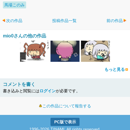
馬場このみ
次の作品
投稿作品一覧
前の作品
mio0さんの他の作品
もっと見る
コメントを書く
書き込みと閲覧には
ログイン
が必要です。
この作品について報告する
PC版で表示
1996-2026 TINAMI. All rights reserved.