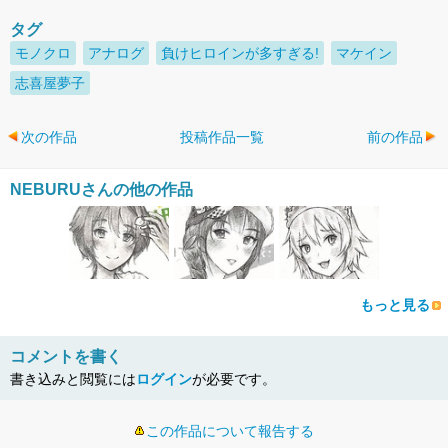
タグ
モノクロ
アナログ
負けヒロインが多すぎる!
マケイン
志喜屋夢子
次の作品
投稿作品一覧
前の作品
NEBURUさんの他の作品
もっと見る
コメントを書く
書き込みと閲覧には
ログイン
が必要です。
この作品について報告する