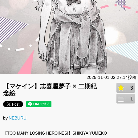
2025-11-01 02:27:14投稿
【マケイン】志喜屋夢子 × 二期紀
3
念絵
1
by.
NEBURU
【TOO MANY LOSING HEROINES!】SHIKIYA YUMEKO