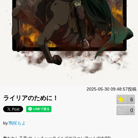
2025-05-30 09:48:57投稿
ライリアのために！
6
0
by.
鴨杖もよ