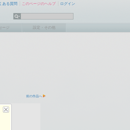
くある質問
このページのヘルプ
ログイン
セージ
設定・その他
前の作品へ