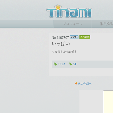
プロフィール
作品投稿
No.1167507
いっぱい
キル取れたねの顔
FF14
SP
2025-05-19 17:22
総閲覧数：369 閲
次の作品へ
800×800ピクセル