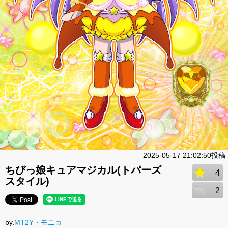
2025-05-17 21:02:50投稿
ちびっ娘キュアマジカル(トパーズ
4
スタイル)
2
by.
MT2Y・モニョ