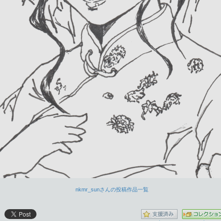
nkmr_sunさんの投稿作品一覧