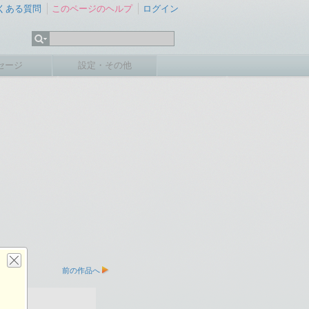
くある質問
このページのヘルプ
ログイン
セージ
設定・その他
前の作品へ