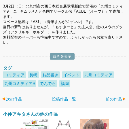
3月2日（日）北九州市の西日本総合展示場新館で開催の「九州コミティ
ア9」に、キムラさんと合同でサークル名「AUBE（オーブ）」で参加し
ます。
スペース配置は「A31」（青年まんがジャンル）です。
当日の新刊はありませんが、「もすきーと」の主人公、蚊のスウのグッ
ズ（アクリルキーホルダー）を作りました。
無料配布のペーパーも準備中ですので、よろしかったらお立ち寄り下さ
い。
続きを表示
タグ
コミティア
長崎
お品書き
イベント
九州コミティア
九州コミティア9
でんでら
福岡
次の作品
投稿作品一覧
前の作品
小仲アキタさんの他の作品