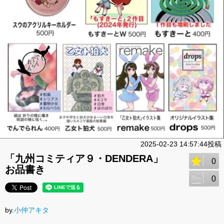
2025-02-23 14:57:44投稿
「九州コミティア９・DENDERA」
0
お品書き
0
by.
小仲アキタ