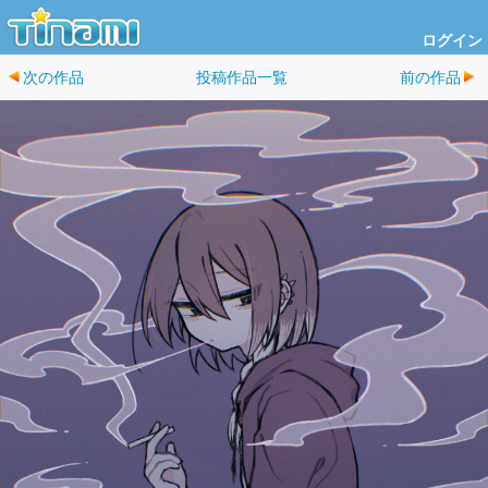
ログイン
次の作品
投稿作品一覧
前の作品