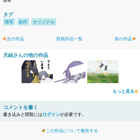
煙草
タグ
煙草
創作
オリジナル
次の作品
投稿作品一覧
前の作品
天結さんの他の作品
もっと見る
コメントを書く
書き込みと閲覧には
ログイン
が必要です。
この作品について報告する