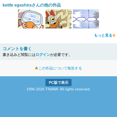
kettle egashiraさんの他の作品
もっと見る
コメントを書く
書き込みと閲覧には
ログイン
が必要です。
この作品について報告する
PC版で表示
1996-2026 TINAMI. All rights reserved.