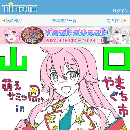
ログイン
次の作品
投稿作品一覧
前の作品