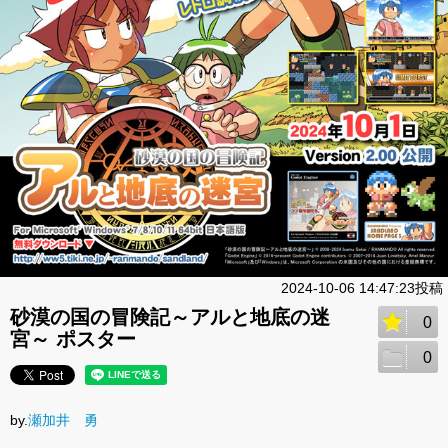
2024-10-06 14:47:23投稿
砂漠の国の冒険記～アルと地底の迷
0
宮～ ポスター
0
by.
瀬加井 勇