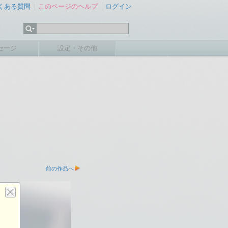
くある質問
このページのヘルプ
ログイン
セージ
設定・その他
前の作品へ