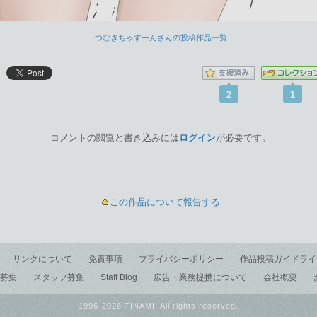
つむぎちゃすーんさんの投稿作品一覧
2
1
コメントの閲覧と書き込みには
ログイン
が必要です。
この作品について報告する
リンクについて
免責事項
プライバシーポリシー
作品投稿ガイドライ
募集
スタッフ募集
Staff Blog
広告・業務提携について
会社概要
1996-2026 TINAMI. All rights reserved.