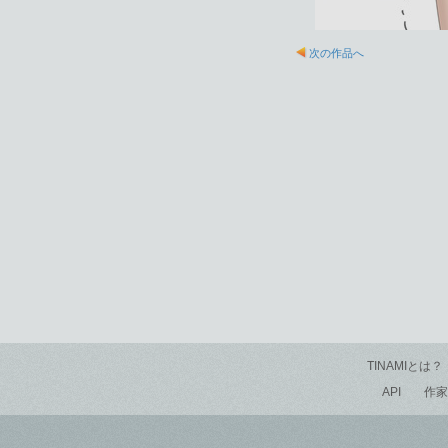
次の作品へ
TINAMIとは？
API
作家