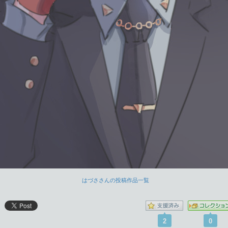
はづささんの投稿作品一覧
2
0