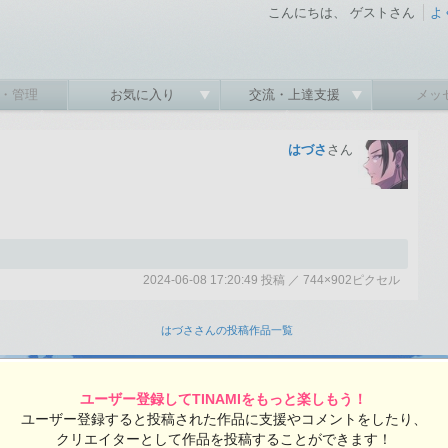
こんにちは、 ゲストさん
よ
・管理
お気に入り
交流・上達支援
メッ
はづさ
さん
2024-06-08 17:20:49 投稿 ／ 744×902ピクセル
:49 投稿
覧ユーザー数：372
はづささんの投稿作品一覧
ユーザー登録してTINAMIをもっと楽しもう！
ユーザー登録すると投稿された作品に支援やコメントをしたり、
クリエイターとして作品を投稿することができます！