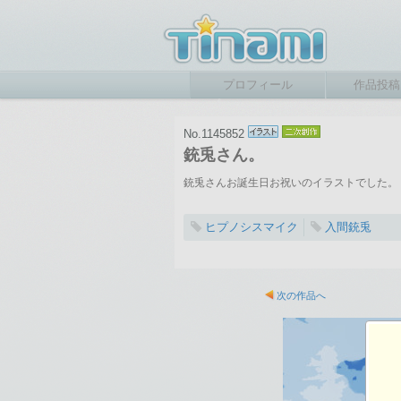
プロフィール
作品投稿
No.1145852
銃兎さん。
銃兎さんお誕生日お祝いのイラストでした。
ヒプノシスマイク
入間銃兎
2024-06-08 17:20
総閲覧数：372 閲
次の作品へ
744×902ピクセル