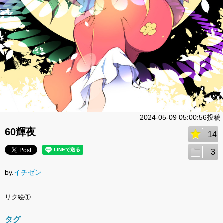
2024-05-09 05:00:56投稿
60輝夜
14
3
by.
イチゼン
リク絵①
タグ