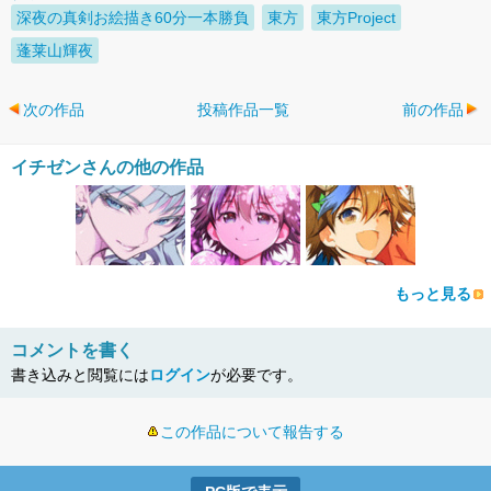
深夜の真剣お絵描き60分一本勝負
東方
東方Project
蓬莱山輝夜
次の作品
投稿作品一覧
前の作品
イチゼンさんの他の作品
もっと見る
コメントを書く
書き込みと閲覧には
ログイン
が必要です。
この作品について報告する