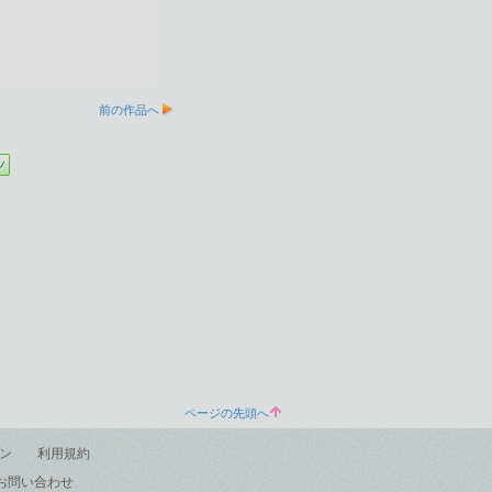
前の作品へ
ページの先頭へ
ン
利用規約
お問い合わせ