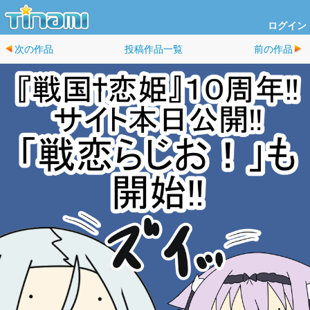
ログイン
次の作品
投稿作品一覧
前の作品