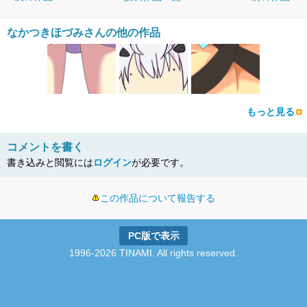
なかつきほづみさんの他の作品
もっと見る
コメントを書く
書き込みと閲覧には
ログイン
が必要です。
この作品について報告する
PC版で表示
1996-2026 TINAMI. All rights reserved.