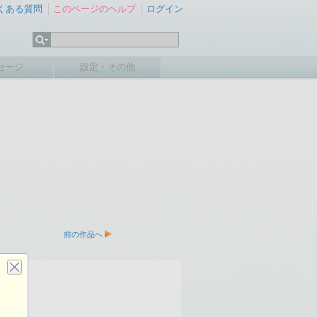
くある質問
このページのヘルプ
ログイン
セージ
設定・その他
前の作品へ