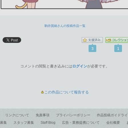
駒亦賀緒さんの投稿作品一覧
3
1
コメントの閲覧と書き込みには
ログイン
が必要です。
この作品について報告する
リンクについて
免責事項
プライバシーポリシー
作品投稿ガイドライ
募集
スタッフ募集
Staff Blog
広告・業務提携について
会社概要