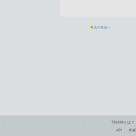
次の作品へ
TINAMIとは？
API
作家