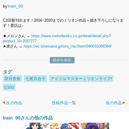
by.
train_90
C102新刊出ます！2016~2020までのミリオン作品＋描き下ろしになりま
す！委託は↓
★メロンさん →
https://www.melonbooks.co.jp/detail/detail.php?
product_id=2037277
★虎さん →
https://ec.toranoana.jp/tora_r/ec/item/040031088364/
続きを表示
タグ
望月杏奈
七尾百合子
アイドルマスターミリオンライブ!
C102
次の作品
投稿作品一覧
前の作品
train_90さんの他の作品