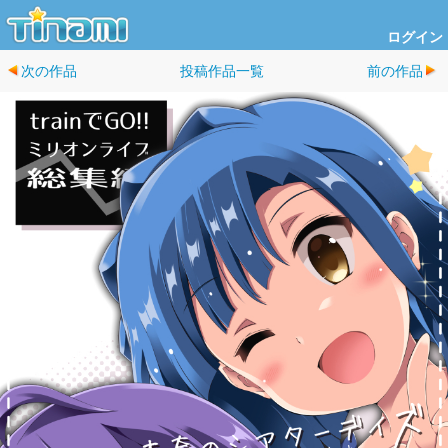
ログイン
次の作品
投稿作品一覧
前の作品