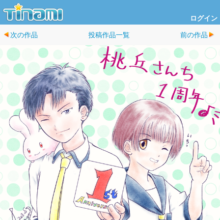
ログイン
次の作品
投稿作品一覧
前の作品