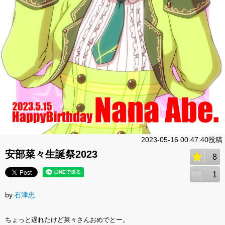
2023-05-16 00:47:40投稿
安部菜々生誕祭2023
8
1
by.
石津忠
ちょっと遅れたけど菜々さんおめでとー。