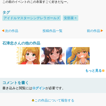
この前のイベントのこの衣装すごく好きだなー。
タグ
アイドルマスターシンデレラガールズ
安部菜々
次の作品
投稿作品一覧
前の作品
石津忠さんの他の作品
もっと見る
コメントを書く
書き込みと閲覧には
ログイン
が必要です。
この作品について報告する