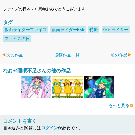
ファイズの日＆２０周年おめでとうございます！
タグ
仮面ライダーファイズ
仮面ライダー555
特撮
仮面ライダー
ファイズの日
次の作品
投稿作品一覧
前の作品
なお＠睡眠不足さんの他の作品
もっと見る
コメントを書く
書き込みと閲覧には
ログイン
が必要です。