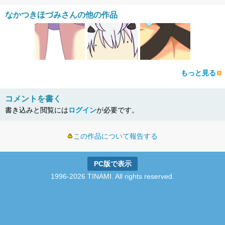
なかつきほづみさんの他の作品
もっと見る
コメントを書く
書き込みと閲覧には
ログイン
が必要です。
この作品について報告する
PC版で表示
1996-2026 TINAMI. All rights reserved.