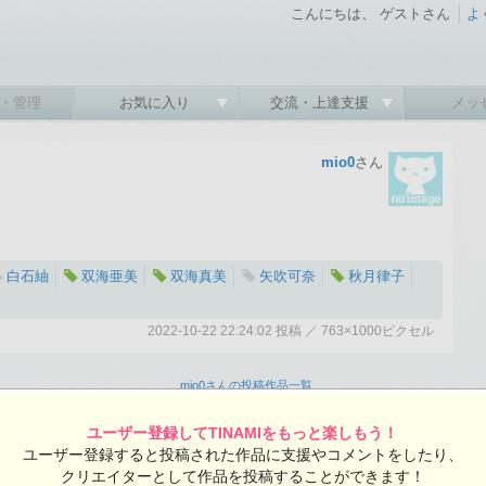
こんにちは、 ゲストさん
よ
・管理
お気に入り
交流・上達支援
メッ
mio0
さん
白石紬
双海亜美
双海真美
矢吹可奈
秋月律子
2022-10-22 22:24:02 投稿 ／ 763×1000ピクセル
:02 投稿
覧ユーザー数：747
mio0さんの投稿作品一覧
ユーザー登録してTINAMIをもっと楽しもう！
ユーザー登録すると投稿された作品に支援やコメントをしたり、
クリエイターとして作品を投稿することができます！