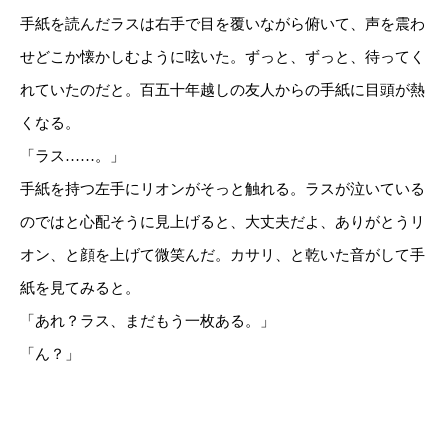
手紙を読んだラスは右手で目を覆いながら俯いて、声を震わ
せどこか懐かしむように呟いた。ずっと、ずっと、待ってく
れていたのだと。百五十年越しの友人からの手紙に目頭が熱
くなる。
「ラス……。」
手紙を持つ左手にリオンがそっと触れる。ラスが泣いている
のではと心配そうに見上げると、大丈夫だよ、ありがとうリ
オン、と顔を上げて微笑んだ。カサリ、と乾いた音がして手
紙を見てみると。
「あれ？ラス、まだもう一枚ある。」
「ん？」