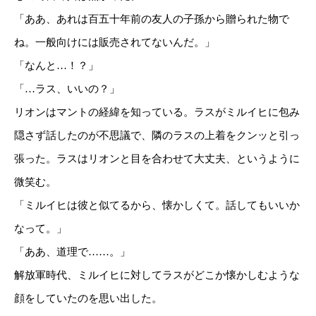
「ああ、あれは百五十年前の友人の子孫から贈られた物で
ね。一般向けには販売されてないんだ。」
「なんと…！？」
「…ラス、いいの？」
リオンはマントの経緯を知っている。ラスがミルイヒに包み
隠さず話したのが不思議で、隣のラスの上着をクンッと引っ
張った。ラスはリオンと目を合わせて大丈夫、というように
微笑む。
「ミルイヒは彼と似てるから、懐かしくて。話してもいいか
なって。」
「ああ、道理で……。」
解放軍時代、ミルイヒに対してラスがどこか懐かしむような
顔をしていたのを思い出した。