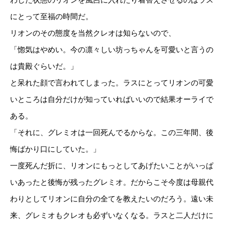
わした状態のリオンを風呂に入れたり着替えさせるのはラス
にとって至福の時間だ。
リオンのその態度を当然クレオは知らないので、
「惚気はやめい。今の凛々しい坊っちゃんを可愛いと言うの
は貴殿ぐらいだ。」
と呆れた顔で言われてしまった。ラスにとってリオンの可愛
いところは自分だけが知っていればいいので結果オーライで
ある。
「それに、グレミオは一回死んでるからな。この三年間、後
悔ばかり口にしていた。」
一度死んだ折に、リオンにもっとしてあげたいことがいっぱ
いあったと後悔が残ったグレミオ。だからこそ今度は母親代
わりとしてリオンに自分の全てを教えたいのだろう。遠い未
来、グレミオもクレオも必ずいなくなる。ラスと二人だけに