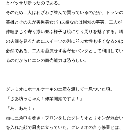
とバッサリ断ったのである。
そのため二人はわざわざ並んで買っているのだが、トランの
英雄とその夫が美男美女(？)夫婦なのは周知の事実。二人が
仲睦まじく寄り添い並ぶ様子は絵になり周りを魅了する。噂
の夫婦を見るためにスイーツの列に並ぶ女性も多くなるのは
必然である。二人を贔屓せず客寄せパンダとして利用してい
るのだからヒエンの商売能力は恐ろしい。
グレミオにホールケーキの土産を渡して一息ついた頃。
「さあ坊っちゃん！修業開始ですよ！」
「あ、ああ！」
頭に三角巾を巻きエプロンをしたグレミオとリオンが気合い
を入れた顔で厨房に立っていた。グレミオの言う修業とは、