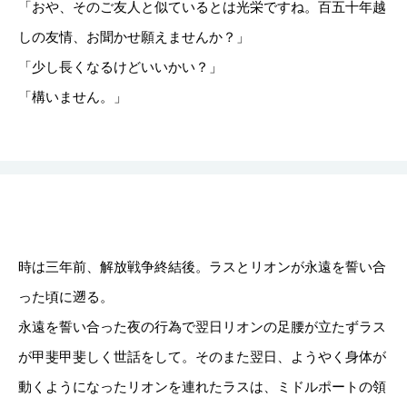
「おや、そのご友人と似ているとは光栄ですね。百五十年越
しの友情、お聞かせ願えませんか？」
「少し長くなるけどいいかい？」
「構いません。」
時は三年前、解放戦争終結後。ラスとリオンが永遠を誓い合
った頃に遡る。
永遠を誓い合った夜の行為で翌日リオンの足腰が立たずラス
が甲斐甲斐しく世話をして。そのまた翌日、ようやく身体が
動くようになったリオンを連れたラスは、ミドルポートの領