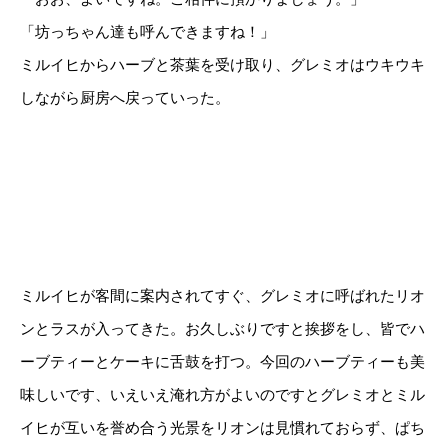
「坊っちゃん達も呼んできますね！」
ミルイヒからハーブと茶葉を受け取り、グレミオはウキウキ
しながら厨房へ戻っていった。
ミルイヒが客間に案内されてすぐ、グレミオに呼ばれたリオ
ンとラスが入ってきた。お久しぶりですと挨拶をし、皆でハ
ーブティーとケーキに舌鼓を打つ。今回のハーブティーも美
味しいです、いえいえ淹れ方がよいのですとグレミオとミル
イヒが互いを誉め合う光景をリオンは見慣れておらず、ぱち