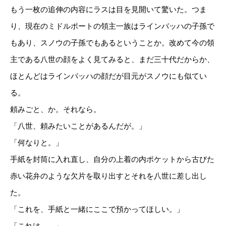
もう一枚の追伸の内容にラスは目を見開いて驚いた。つま
り、現在のミドルポートの領主一族はラインバッハの子孫で
もあり、スノウの子孫でもあるということか。改めて今の領
主である八世の顔をよく見てみると、まだ三十代だからか、
ほとんどはラインバッハの顔だが目元がスノウにも似てい
る。
頼みごと、か。それなら。
「八世、頼みたいことがあるんだが。」
「何なりと。」
手紙を封筒に入れ直し、自分の上着の内ポケットから古びた
赤い花弁のような欠片を取り出すとそれを八世に差し出し
た。
「これを、手紙と一緒にここで預かってほしい。」