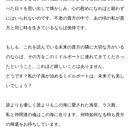
べた日々を思い出して懐かしみ、心の慰めになればと願わず
にはいられないのです。不老の貴方の中で、あの頃の私が貴
方と同じ時を生きているならば僥倖です。
もしも、これを読んでいる未来の貴方の隣に大切な方がいる
のならば、その方をこのミドルポートに連れてきてくださっ
たということ。これほど嬉しいことはありません。
どうです？私の子孫が治めるミドルポートは、未来でも美し
いでしょう？
誰よりも優しく誰よりもこの海に愛された海皇、ラス殿。
私と仲間達の魂はこの海に在ります。何時如何なる時も貴方
の帰還をお待ちしています。