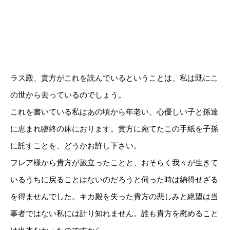
ラス殿、貴方がこれを読んでいるということは、私は既にこ
の世から去っているのでしょう。
これを書いている私はあの頃から年老い、心優しい子と孫達
に恵まれ臨終の床におります。貴方に宛てたこの手紙を子孫
に託すことを、どうかお許し下さい。
フレア様から貴方が旅立ったことと、おそらく我々が生きて
いるうちに戻ることはないのだろうと伺った時は納得せざる
を得ませんでした。キカ殿を失った貴方の悲しみと絶望は当
事者ではない私には計り知れません。誰も貴方を慰めること