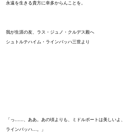
永遠を生きる貴方に幸多からんことを。
我が生涯の友、ラス・ジュノ・クルデス殿へ
シュトルテハイム・ラインバッハ三世より
「っ……、ああ。あの頃よりも、ミドルポートは美しいよ、
ラインバッハ…。」