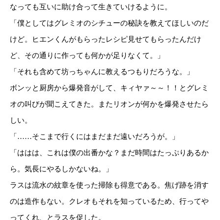
なっても互いに助け合って生きていけるように。
「僕としてはグレミオのシチューの秘訣を教えてほしいのだ
けど。ヒエンくんがもらったレシピ見せてもらったんだけ
ど、その通りに作っても何かが足りなくて。」
「それも含めて坊っちゃんに教えるつもりだろうな。」
ボンッと厨房から爆発音がして、キィヤァ～～！！とグレミ
オの叫びが聞こえてきた。またリオンが何かを爆発させたら
しい。
「……そこまで行くにはまだまだ遠いだろうが。」
「ははは、これは僕の出番かな？まだ時間はたっぷりあるか
ら。気長にやるしかないね。」
ラスは流水の紋章を使った掃除も得意である。焦げ跡を消す
のは造作もない。クレオもそれを知っているため、行ってや
ってくれ、とラスを促した。