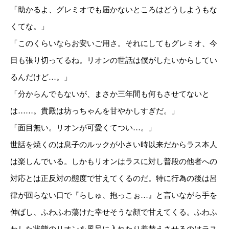
「助かるよ、グレミオでも届かないところはどうしようもな
くてな。」
「このくらいならお安いご用さ。それにしてもグレミオ、今
日も張り切ってるね。リオンの世話は僕がしたいからしてい
るんだけど…。」
「分からんでもないが、まさか三年間も何もさせてないと
は……。貴殿は坊っちゃんを甘やかしすぎだ。」
「面目無い。リオンが可愛くてつい…。」
世話を焼くのは息子のルックが小さい時以来だからラス本人
は楽しんでいる。しかもリオンはラスに対し普段の他者への
対応とは正反対の態度で甘えてくるのだ。特に行為の後は呂
律が回らない口で『らしゅ、抱っこぉ…』と言いながら手を
伸ばし、ふわふわ蕩けた幸せそうな顔で甘えてくる。ふわふ