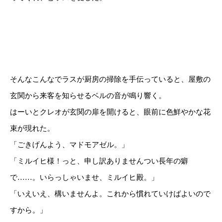
そんなこんなでラスが厨房の掃除を手伝っていると、屋敷の
玄関から来客を知らせるベルの音が鳴り響く。
はーいとクレオが玄関の扉を開けると、眼前に色鮮やかな花
束が現れた。
「ごきげんよう、マドモアゼル。」
「ミルイヒ様！っと、申し訳ありませんつい長年の癖
で……。いらっしゃいませ、ミルイヒ殿。」
「いえいえ、構いませんよ。これから慣れていけばよいので
すから。」