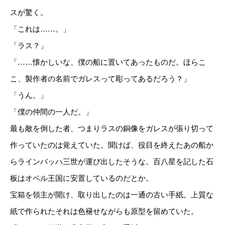
スが驚く。
「これは……。」
「ラス？」
「……懐かしいな、僕の船に置いてあったものだ。ほらこ
こ、製作者の名前でガレスって彫ってあるだろう？」
「うん。」
「僕の仲間の一人だ。」
最も敵を倒した者、つまりラスの銅像をガレスが張り切って
作っていたのは覚えていた。聞けば、役目を終えたあの船か
らラインバッハ三世が運び出したそうな。百八星を記した石
板はオベル王国に安置しているのだとか。
宝箱を領主が開け、取り出したのは一通の古い手紙。上質な
紙で作られたそれは色褪せながらも原型を留めていた。