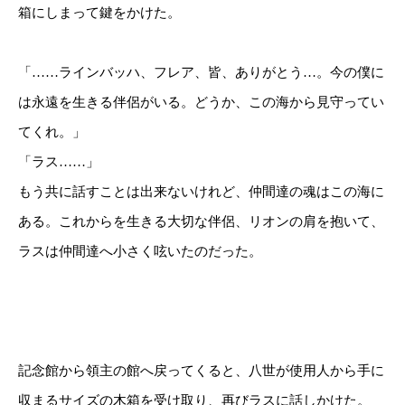
箱にしまって鍵をかけた。
「……ラインバッハ、フレア、皆、ありがとう…。今の僕に
は永遠を生きる伴侶がいる。どうか、この海から見守ってい
てくれ。」
「ラス……」
もう共に話すことは出来ないけれど、仲間達の魂はこの海に
ある。これからを生きる大切な伴侶、リオンの肩を抱いて、
ラスは仲間達へ小さく呟いたのだった。
記念館から領主の館へ戻ってくると、八世が使用人から手に
収まるサイズの木箱を受け取り、再びラスに話しかけた。