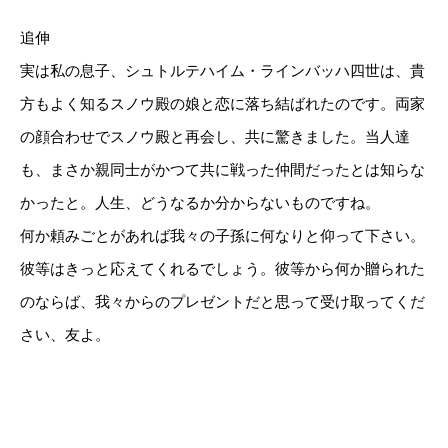
追伸
実は私の息子、シュトルテハイム・ラインバッハ四世は、貴
方もよく知るスノウ殿の娘と恋に落ち結ばれたのです。両家
の顔合わせでスノウ殿と再会し、共に驚きました。当人達
も、まさか親同士がかつて共に戦った仲間だったとは知らな
かったと。人生、どうなるか分からないものですね。
何か頼みごとがあれば我々の子孫に何なりと仰って下さい。
彼等はきっと応えてくれるでしょう。彼等から何か贈られた
のならば、我々からのプレゼントだと思って受け取ってくだ
さい、友よ。