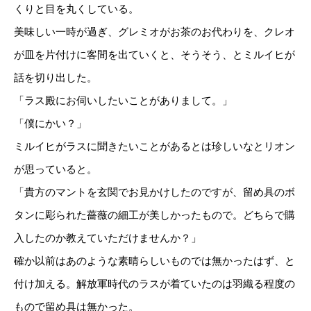
くりと目を丸くしている。
美味しい一時が過ぎ、グレミオがお茶のお代わりを、クレオ
が皿を片付けに客間を出ていくと、そうそう、とミルイヒが
話を切り出した。
「ラス殿にお伺いしたいことがありまして。」
「僕にかい？」
ミルイヒがラスに聞きたいことがあるとは珍しいなとリオン
が思っていると。
「貴方のマントを玄関でお見かけしたのですが、留め具のボ
タンに彫られた薔薇の細工が美しかったもので。どちらで購
入したのか教えていただけませんか？」
確か以前はあのような素晴らしいものでは無かったはず、と
付け加える。解放軍時代のラスが着ていたのは羽織る程度の
もので留め具は無かった。