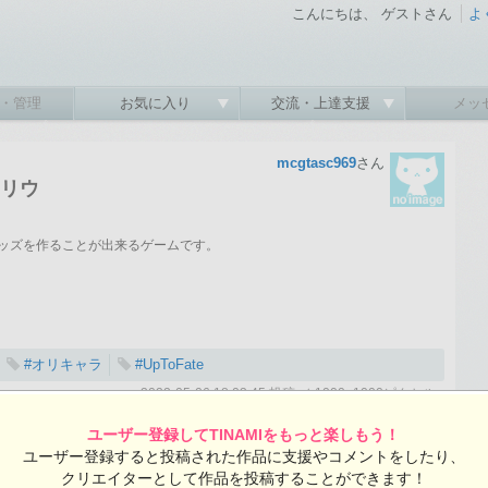
こんにちは、 ゲストさん
よ
・管理
お気に入り
交流・上達支援
メッ
mcgtasc969
さん
 リウ
ッズを作ることが出来るゲームです。
#オリキャラ
#UpToFate
2022-05-06 18:03:45 投稿 ／ 1000×1000ピクセル
:45 投稿
ユーザー登録してTINAMIをもっと楽しもう！
覧ユーザー数：580
mcgtasc969さんの投稿作品一覧
ユーザー登録すると投稿された作品に支援やコメントをしたり、
クリエイターとして作品を投稿することができます！