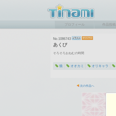
プロフィール
作品投稿
No.1086743
あくび
そろそろおねむの時間
狼
オオカミ
オリキャラ
2022-03-11 22:37
総閲覧数：722 閲
次の作品へ
1000×1000ピクセル