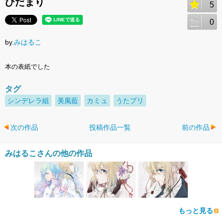
ひだまり
5
0
by.
みはるこ
本の表紙でした
タグ
シンデレラ組
美風藍
カミュ
うたプリ
次の作品
投稿作品一覧
前の作品
みはるこさんの他の作品
もっと見る