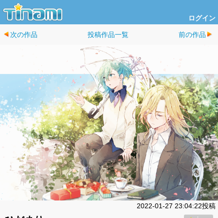
ログイン
次の作品
投稿作品一覧
前の作品
2022-01-27 23:04:22投稿