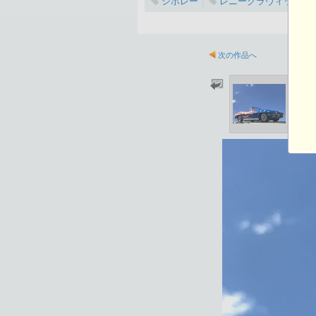
シボレー
レニークラヴィッツ
次の作品へ
2021-10-18 21:11
総閲覧数：1631 閲
1200×902ピクセル