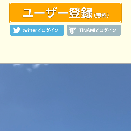
2021-10-18 21:11:24 投稿 ／ 1200×902ピクセル
chilidogさんの投稿作品一覧
:24 投稿
覧ユーザー数：1624