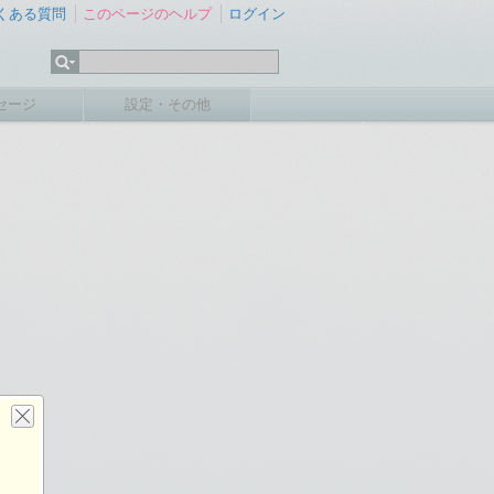
くある質問
このページのヘルプ
ログイン
セージ
設定・その他