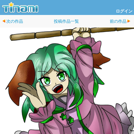
ログイン
次の作品
投稿作品一覧
前の作品