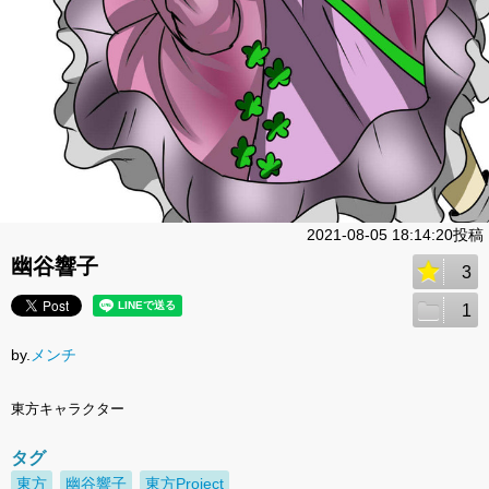
2021-08-05 18:14:20投稿
幽谷響子
3
1
by.
メンチ
東方キャラクター
タグ
東方
幽谷響子
東方Project