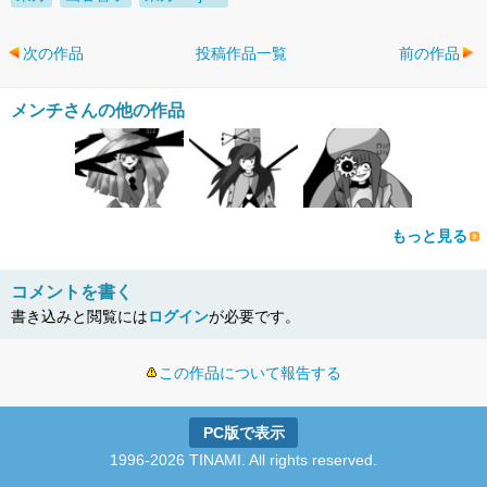
次の作品
投稿作品一覧
前の作品
メンチさんの他の作品
もっと見る
コメントを書く
書き込みと閲覧には
ログイン
が必要です。
この作品について報告する
PC版で表示
1996-2026 TINAMI. All rights reserved.