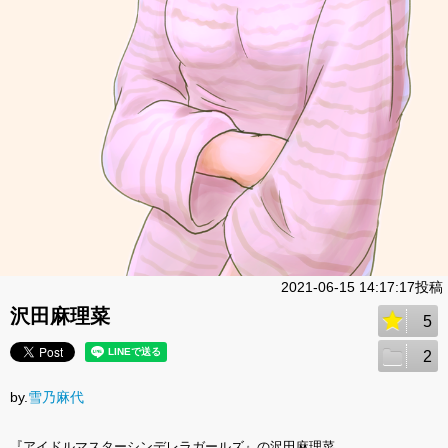
2021-06-15 14:17:17投稿
沢田麻理菜
5
2
by.
雪乃麻代
『アイドルマスターシンデレラガールズ』の沢田麻理菜。