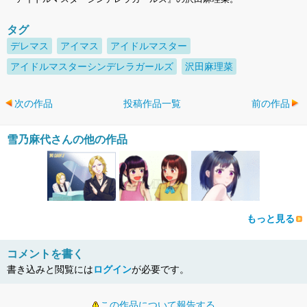
タグ
デレマス
アイマス
アイドルマスター
アイドルマスターシンデレラガールズ
沢田麻理菜
次の作品
投稿作品一覧
前の作品
雪乃麻代さんの他の作品
もっと見る
コメントを書く
書き込みと閲覧には
ログイン
が必要です。
この作品について報告する