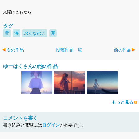
太陽はともだち
タグ
雲
海
おんなのこ
夏
次の作品
投稿作品一覧
前の作品
ゆーはくさんの他の作品
もっと見る
コメントを書く
書き込みと閲覧には
ログイン
が必要です。