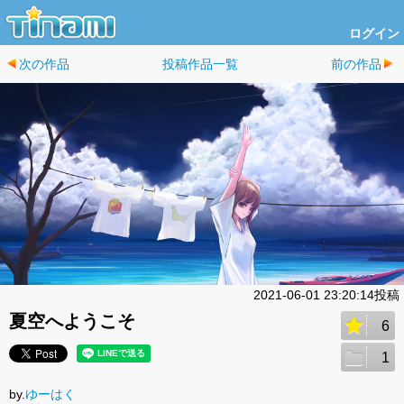
ログイン
次の作品
投稿作品一覧
前の作品
2021-06-01 23:20:14投稿
夏空へようこそ
6
1
by.
ゆーはく