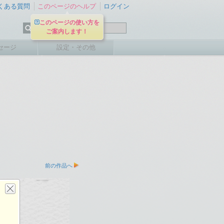
くある質問
このページのヘルプ
ログイン
このページの使い方を
ご案内します！
セージ
設定・その他
前の作品へ