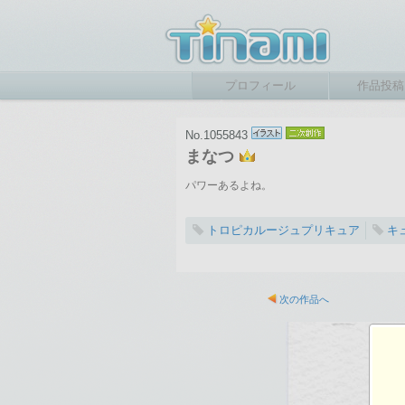
プロフィール
作品投稿
No.1055843
まなつ
パワーあるよね。
トロピカルージュプリキュア
キ
2021-03-03 01:30
総閲覧数：677 閲
次の作品へ
1445×1977ピクセ